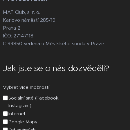
MAT Club, s. r. o.
Karlovo náměstí 285/19
Praha 2
IČO: 27147118
C 99850 vedená u Městského soudu v Praze
Jak jste se o nás dozvěděli?
Vybrat více možností
Sociální sítě (Facebook,
Instagram)
Internet
Google Mapy
Od známých