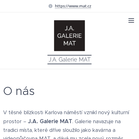
https://www.mat.cz
J.A. Galerie MAT
O nás
V těsné blízkosti Karlova náměstí vznikl nový kulturní
J.A. Galerie MAT
prostor –
. Galerie navazuje na
tradici místa, které dříve sloužilo jako kavárna a
videopůjčovna MAT, a dává mu zcela nový rozměr.