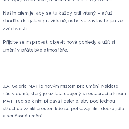
Naším cílem je, aby se tu každý cítil vítaný – ať už
chodíte do galerií pravidelně, nebo se zastavíte jen ze
zvědavosti.
Přijďte se inspirovat, objevit nové pohledy a užít si
umění v přátelské atmosféře.
J.A. Galerie MAT je novým místem pro umění. Najdete
nás v domě, který je už léta spojený s restaurací a kinem
MAT. Teď se k nim přidává i galerie, aby pod jednou
střechou vznikl prostor, kde se potkávají film, dobré jídlo
a současné umění.