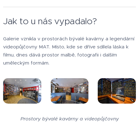
Jak to u nás vypadalo?
Galerie vznikla v prostorách bývalé kavárny a legendární
videopůjčovny MAT. Místo, kde se dříve sdílela láska k
filmu, dnes dává prostor malbě, fotografii i dalším
uměleckým formám.
Prostory bývalé kavárny a videopůjčovny