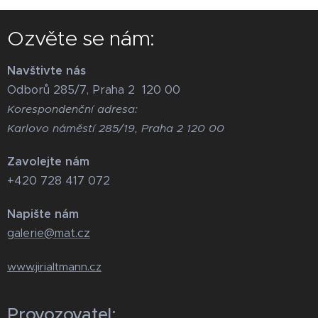
Ozvěte se nám:
Navštivte nás
Odborů 285/7, Praha 2 120 00
Korespondenční adresa:
Karlovo náměstí 285/19, Praha 2 120 00
Zavolejte nám
+420 728 417 072
Napište nám
galerie@mat.cz
www.jirialtmann.cz
Provozovatel: