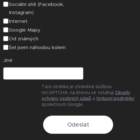
Sociální sítě (Facebook,
Instagram)
Internet
Google Mapy
Od známých
Šel jsem náhodou kolem
Jiné
Tato stránka je chráněná službou
reCAPTCHA, na kterou se vztahují
Zásady
ochrany osobních údajů
a
Smluvní podmínky
společnosti Google.
Odeslat