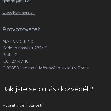
galerie@mat.cz
www.jirialtmann.cz
Provozovatel:
MAT Club, s. r. o.
Karlovo náměstí 285/19
Praha 2
IČO: 27147118
C 99850 vedená u Městského soudu v Praze
Jak jste se o nás dozvěděli?
Vybrat více možností