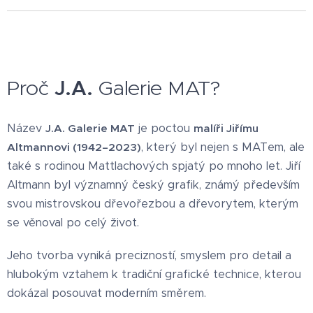
Proč
J.A.
Galerie MAT?
Název
je poctou
J.A. Galerie MAT
malíři Jiřímu
, který byl nejen s MATem, ale
Altmannovi (1942–2023)
také s rodinou Mattlachových spjatý po mnoho let. Jiří
Altmann byl významný český grafik, známý především
svou mistrovskou dřevořezbou a dřevorytem, kterým
se věnoval po celý život.
Jeho tvorba vyniká precizností, smyslem pro detail a
hlubokým vztahem k tradiční grafické technice, kterou
dokázal posouvat moderním směrem.