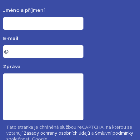
Jméno a příjmení
E-mail
Zpráva
Tato stránka je chráněná službou reCAPTCHA, na kterou se
vztahují
Zásady ochrany osobních údajů
a
Smluvní podmínky
společnosti Google.