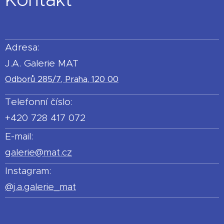
Adresa:
J.A. Galerie MAT
Odborů 285/7, Praha, 120 00
Telefonní číslo:
+420 728 417 072
E-mail:
galerie@mat.cz
Instagram:
@j.a.galerie_mat