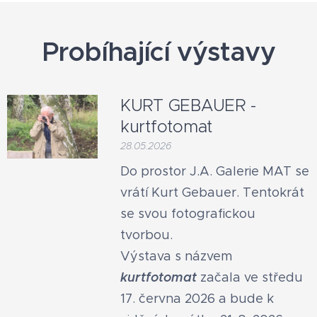
Probíhající výstavy
KURT GEBAUER -
kurtfotomat
28.05.2026
Do prostor J.A. Galerie MAT se
vrátí Kurt Gebauer. Tentokrát
se svou fotografickou
tvorbou.
Výstava s názvem
kurtfotomat
začala ve středu
17. června 2026 a bude k