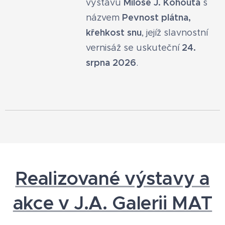
Miloše J. Kohouta
výstavu
s
Pevnost plátna,
názvem
křehkost snu
, jejíž slavnostní
24.
vernisáž se uskuteční
srpna 2026
.
Realizované výstavy a
akce v J.A. Galerii MAT