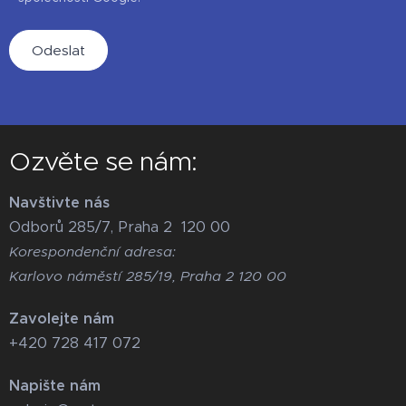
Odeslat
Ozvěte se nám:
Navštivte nás
Odborů 285/7, Praha 2 120 00
Korespondenční adresa:
Karlovo náměstí 285/19, Praha 2 120 00
Zavolejte nám
+420 728 417 072
Napište nám