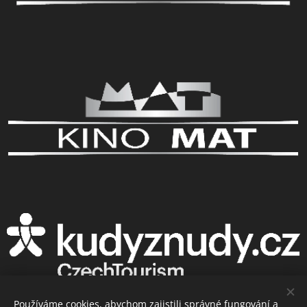
Kino
Restaurace
Galerie
Používáme cookies, abychom zajistili správné fungování a