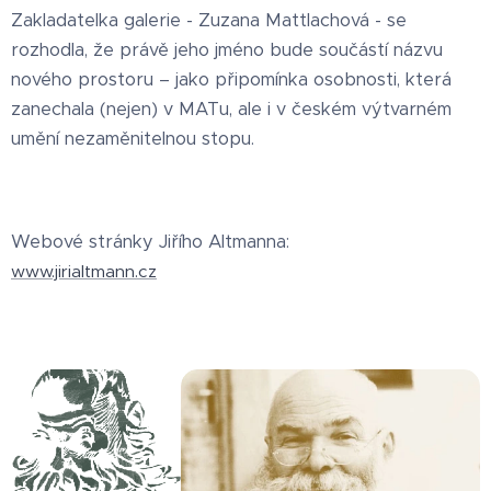
Zakladatelka galerie - Zuzana Mattlachová - se
rozhodla, že právě jeho jméno bude součástí názvu
nového prostoru – jako připomínka osobnosti, která
zanechala (nejen) v MATu, ale i v českém výtvarném
umění nezaměnitelnou stopu.
Webové stránky Jiřího Altmanna:
www.jirialtmann.cz