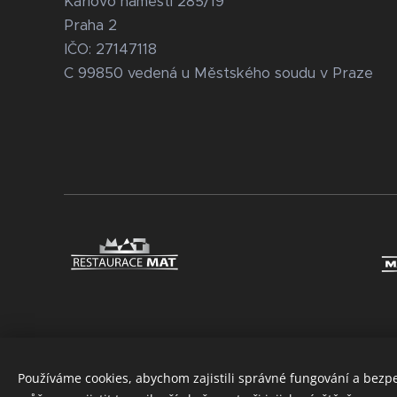
Karlovo náměstí 285/19
Praha 2
IČO: 27147118
C 99850 vedená u Městského soudu v Praze
Používáme cookies, abychom zajistili správné fungování a bezp