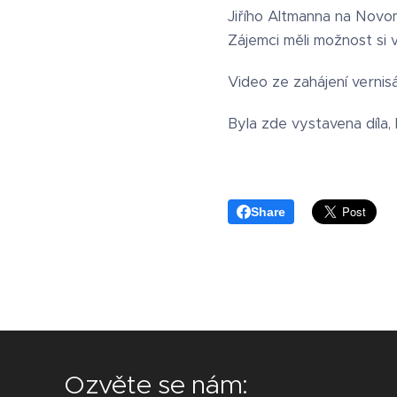
Jiřího Altmanna na Novom
Zájemci měli možnost si 
Video ze zahájení verni
Byla zde vystavena díla,
Share
Ozvěte se nám: