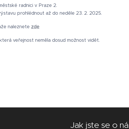
ěstské radnici v Praze 2.
výstavu prohlédnout až do neděle 23. 2. 2025.
sáže naleznete
zde
 která veřejnost neměla dosud možnost vidět.
Jak jste se o n