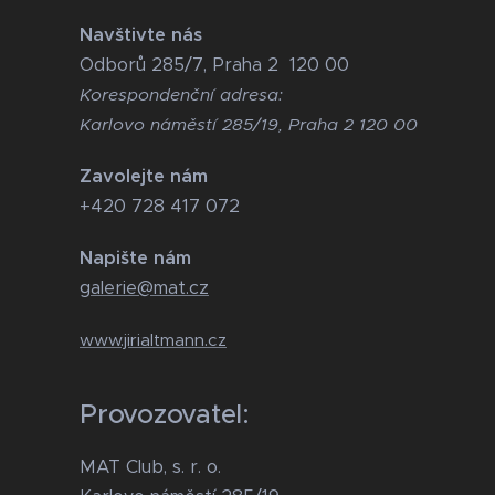
Navštivte nás
Odborů 285/7, Praha 2 120 00
Korespondenční adresa:
Karlovo náměstí 285/19, Praha 2 120 00
Zavolejte nám
+420 728 417 072
Napište nám
galerie@mat.cz
www.jirialtmann.cz
Provozovatel:
MAT Club, s. r. o.