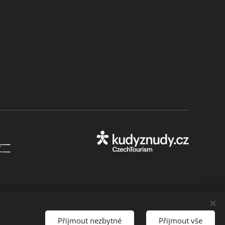
Přijmout nezbytné
Přijmout vše