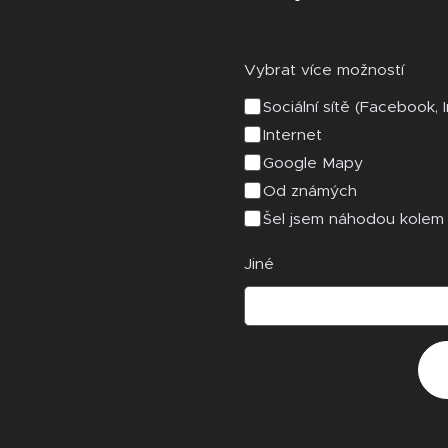
Vybrat více možností
Sociální sítě (Facebook, 
Internet
Google Mapy
Od známých
Šel jsem náhodou kolem
Jiné