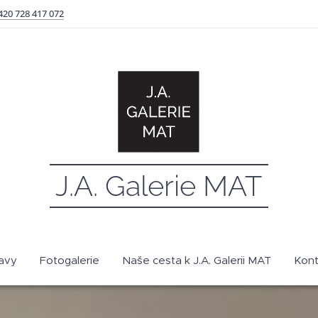
420 728 417 072
J.A. Galerie MAT
avy
Fotogalerie
Naše cesta k J.A. Galerii MAT
Kont