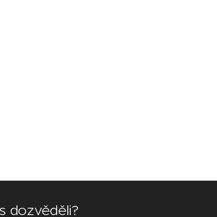
ás dozvěděli?