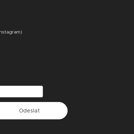
Instagram)
Odeslat